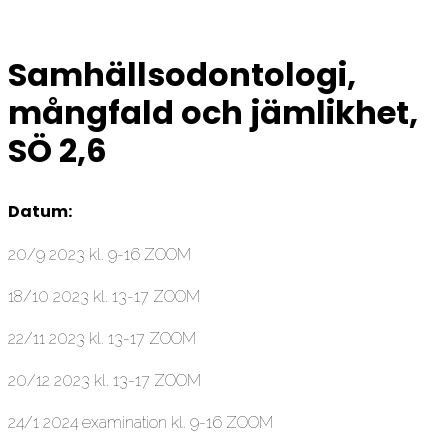
Samhällsodontologi,
mångfald och jämlikhet,
SÖ 2,6
Datum:
20/9 2023 kl. 9-16 ZOOM
18/10 2023 kl. 13-17 ZOOM
22/11 2023 kl. 13-17 ZOOM
20/12 2023 kl. 13-17 ZOOM
24/1 2024 examination kl. 9-16 ZOOM