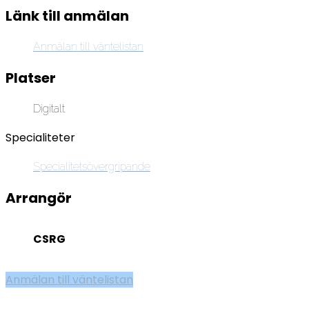
Länk till anmälan
Anmälan till väntelistan
Platser
Digitalt
Specialiteter
Specialitetsövergripande
Arrangör
CSRG
Anmälan till väntelistan