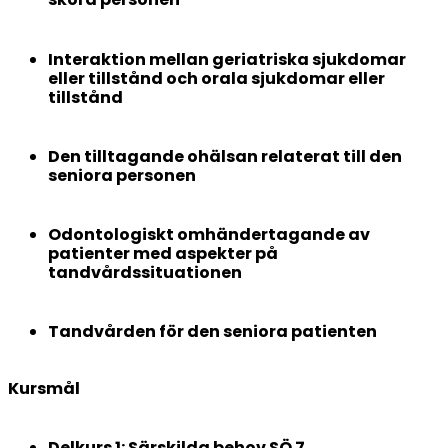
Interaktion mellan geriatriska sjukdomar
eller tillstånd och orala sjukdomar eller
tillstånd
Den tilltagande ohälsan relaterat till den
seniora personen
Odontologiskt omhändertagande av
patienter med aspekter på
tandvårdssituationen
Tandvården för den seniora patienten
Kursmål
Delkurs 1: Särskilda behov SÖ 7