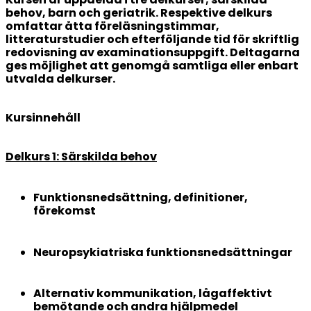
behov, barn och geriatrik. Respektive delkurs
omfattar åtta föreläsningstimmar,
litteraturstudier och efterföljande tid för skriftlig
redovisning av examinationsuppgift. Deltagarna
ges möjlighet att genomgå samtliga eller enbart
utvalda delkurser.
Kursinnehåll
Delkurs 1: Särskilda behov
Funktionsnedsättning, definitioner,
förekomst
Neuropsykiatriska funktionsnedsättningar
Alternativ kommunikation, lågaffektivt
bemötande och andra hjälpmedel