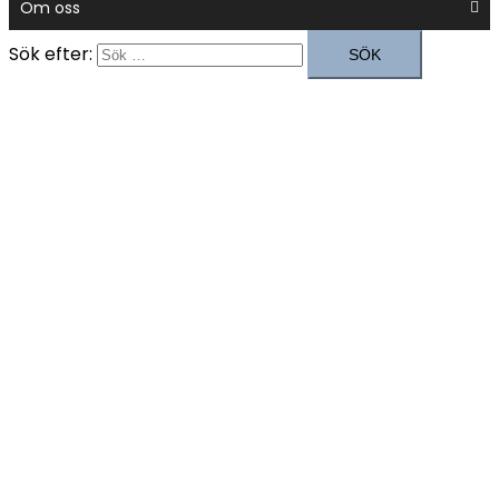
Om oss
Sök efter: