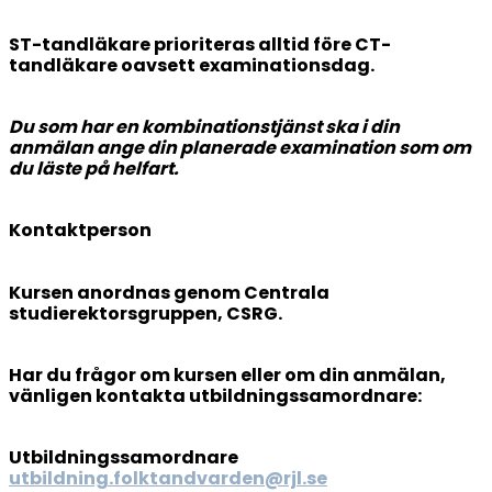
ST-tandläkare prioriteras alltid före CT-
tandläkare oavsett examinationsdag.
Du som har en kombinationstjänst ska i din
anmälan ange din planerade examination som om
du läste på helfart.
Kontaktperson
Kursen anordnas genom Centrala
studierektorsgruppen, CSRG.
Har du frågor om kursen eller om din anmälan,
vänligen kontakta utbildningssamordnare:
Utbildningssamordnare
utbildning.folktandvarden@rjl.se