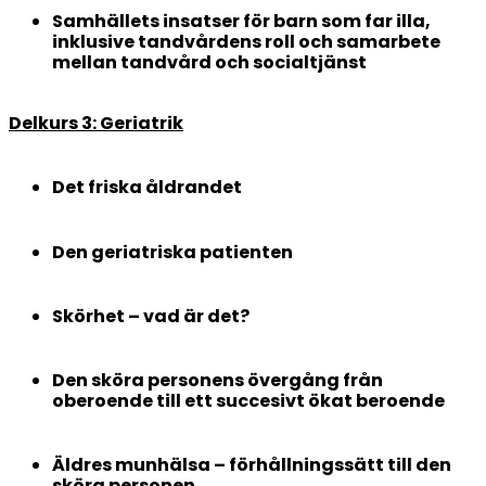
Samhällets insatser för barn som far illa,
inklusive tandvårdens roll och samarbete
mellan tandvård och socialtjänst
Delkurs 3: Geriatrik
Det friska åldrandet
Den geriatriska patienten
Skörhet – vad är det?
Den sköra personens övergång från
oberoende till ett succesivt ökat beroende
Äldres munhälsa – förhållningssätt till den
sköra personen