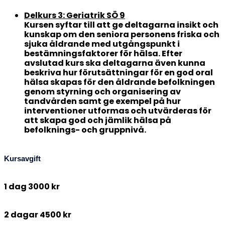
Delkurs 3: Geriatrik SÖ 9
Kursen syftar till att ge deltagarna insikt och
kunskap om den seniora personens friska och
sjuka åldrande med utgångspunkt i
bestämningsfaktorer för hälsa. Efter
avslutad kurs ska deltagarna även kunna
beskriva hur förutsättningar för en god oral
hälsa skapas för den åldrande befolkningen
genom styrning och organisering av
tandvården samt ge exempel på hur
interventioner utformas och utvärderas för
att skapa god och jämlik hälsa på
befolknings- och gruppnivå.
Kursavgift
1 dag 3000 kr
2 dagar 4500 kr