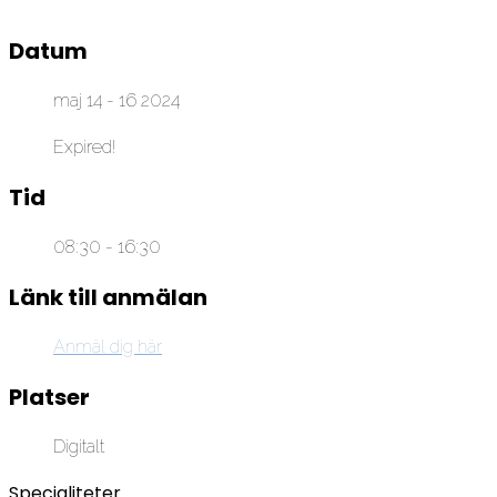
Datum
maj 14 - 16 2024
Expired!
Tid
08:30 - 16:30
Länk till anmälan
Anmäl dig här
Platser
Digitalt
Specialiteter