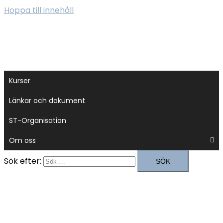
Hoppa till innehåll
Kurser
Länkar och dokument
ST-Organisation
Om oss
Sök efter: