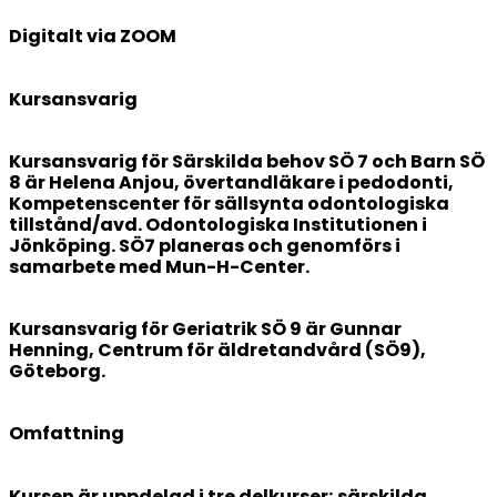
Digitalt via ZOOM
Kursansvarig
Kursansvarig för Särskilda behov SÖ 7 och Barn SÖ
8 är Helena Anjou, övertandläkare i pedodonti,
Kompetenscenter för sällsynta odontologiska
tillstånd/avd. Odontologiska Institutionen i
Jönköping. SÖ7 planeras och genomförs i
samarbete med Mun-H-Center.
Kursansvarig för Geriatrik SÖ 9 är Gunnar
Henning, Centrum för äldretandvård (SÖ9),
Göteborg.
Omfattning
Kursen är uppdelad i tre delkurser; särskilda