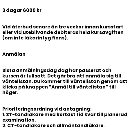
3 dagar 6000 kr
Vid återbud senare än tre veckor innan kursstart
eller vid uteblivande debiteras hela kursavgiften
(om inte läkarintyg finns).
Anmälan
Sista anmälningsdag dag har passerat och
kursen är fullsatt.
Det går bra att anmäla sig till
väntelistan. Du kommer till väntelistan genom att
klicka på knappen ”Anmäl till väntelistan” till
höger.
Prioriteringsordning vid antagning:
1. ST-tandläkare med kortast tid kvar till planerad
examination.
2. CT-tandläkare och allmäntandläkare.